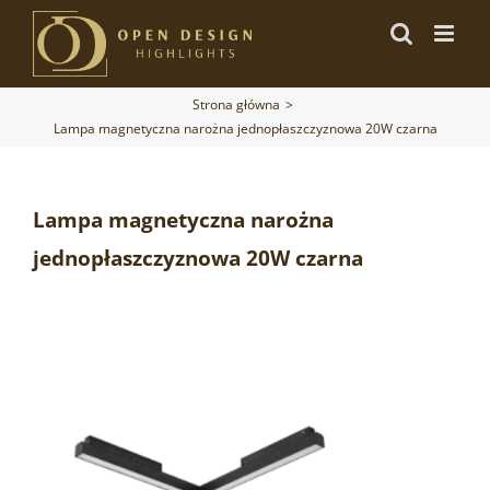
Przejdź
do
zawartości
Strona główna
Lampa magnetyczna narożna jednopłaszczyznowa 20W czarna
Lampa magnetyczna narożna
jednopłaszczyznowa 20W czarna