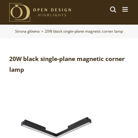
Przejdź
do
zawartości
Strona główna
20W black single-plane magnetic corner lamp
20W black single-plane magnetic corner
lamp