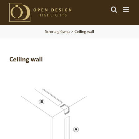
Przejdź
do
zawartości
Strona główna
Ceiling wall
Ceiling wall