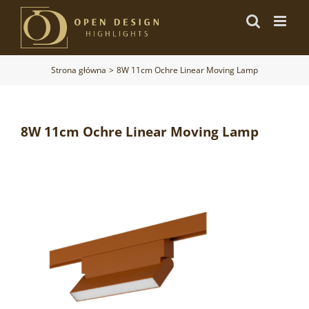
Przejdź
do
zawartości
Strona główna
8W 11cm Ochre Linear Moving Lamp
8W 11cm Ochre Linear Moving Lamp