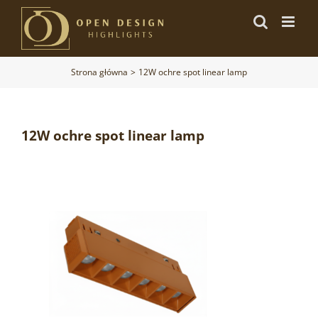
Przejdź
do
zawartości
Strona główna
12W ochre spot linear lamp
12W ochre spot linear lamp