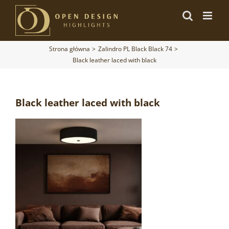
Przejdź
do
zawartości
Strona główna
Zalindro PL Black Black 74
Black leather laced with black
Black leather laced with black