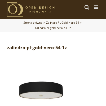
Przejdź
do
zawartości
Strona główna
Zalindro PL Gold Nero 54
zalindro-pl-gold-nero-54-1z
zalindro-pl-gold-nero-54-1z