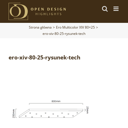
Przejdź
do
zawartości
Strona główna
Ero Multicolor XIV 80×25
ero-xiv-80-25-rysunek-tech
ero-xiv-80-25-rysunek-tech