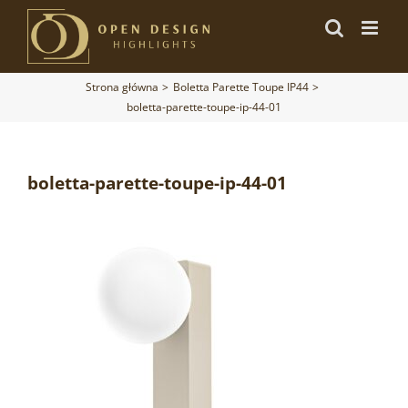
Przejdź
do
zawartości
Strona główna
Boletta Parette Toupe IP44
boletta-parette-toupe-ip-44-01
boletta-parette-toupe-ip-44-01