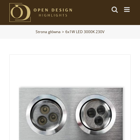
Przejdź
do
zawartości
Strona główna
6x1W LED 3000K 230V