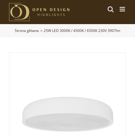
Przejdź
do
zawartości
Strona główna
25W LED 3000K / 4500K / 6500K 230V 3907lm