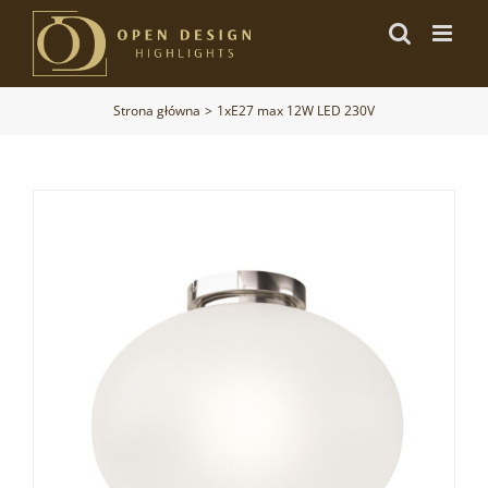
Przejdź
do
zawartości
Strona główna
1xE27 max 12W LED 230V