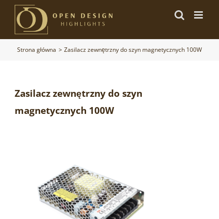
Przejdź
do
zawartości
Strona główna
Zasilacz zewnętrzny do szyn magnetycznych 100W
Zasilacz zewnętrzny do szyn
magnetycznych 100W