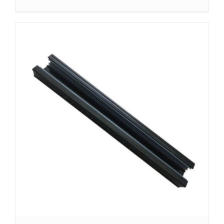
SZCZEGÓŁY