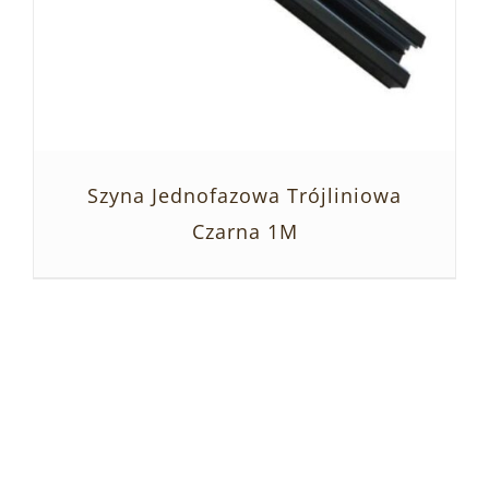
Szyna Jednofazowa Trójliniowa
Czarna 1M
SZCZEGÓŁY