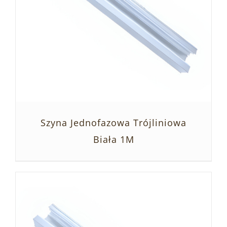
Szyna Jednofazowa Trójliniowa
Biała 1M
SZCZEGÓŁY