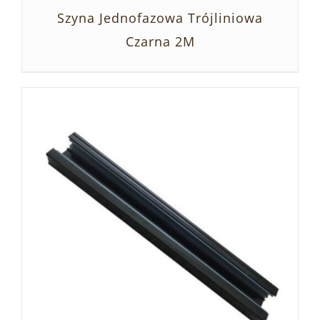
Szyna Jednofazowa Trójliniowa
Czarna 2M
SZCZEGÓŁY