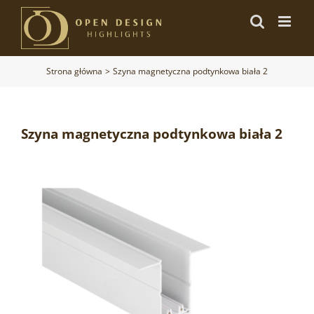
Przejdź
do
zawartości
Strona główna
Szyna magnetyczna podtynkowa biała 2
Szyna magnetyczna podtynkowa biała 2