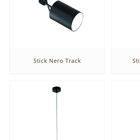
Stick Nero Track
St
SZCZEGÓŁY