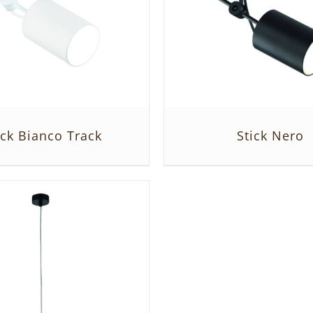
ick Bianco Track
Stick Nero
SZCZEGÓŁY
SZCZEGÓŁY