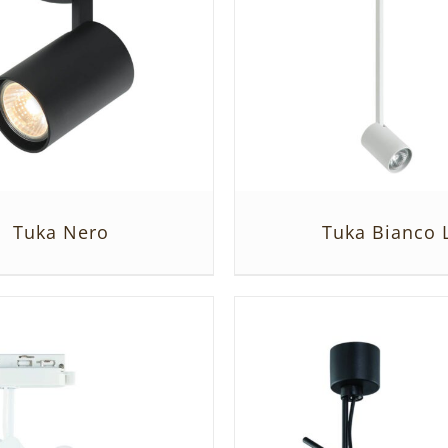
Tuka Nero
Tuka Bianco 
SZCZEGÓŁY
SZCZEGÓŁY