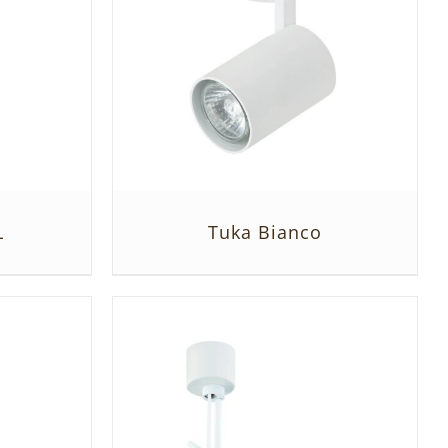
L
Tuka Bianco
SZCZEGÓŁY