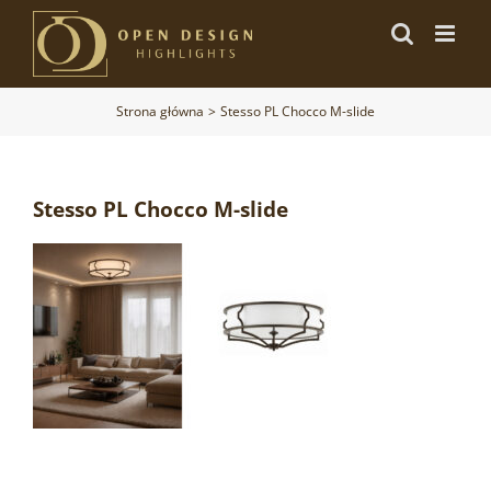
Przejdź
do
zawartości
Strona główna
Stesso PL Chocco M-slide
Stesso PL Chocco M-slide