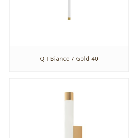
Q I Bianco / Gold 40
SZCZEGÓŁY