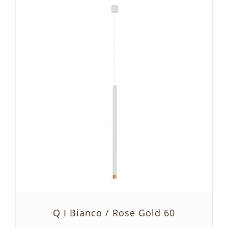
SZCZEGÓŁY
Q I Bianco / Rose Gold 60