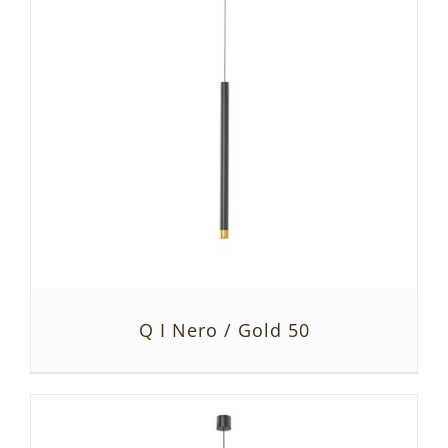
Q I Nero / Gold 50