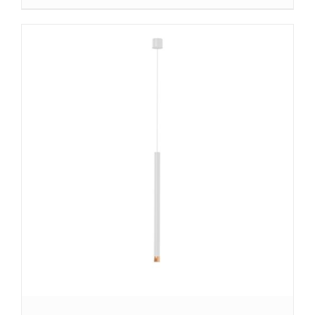
SZCZEGÓŁY