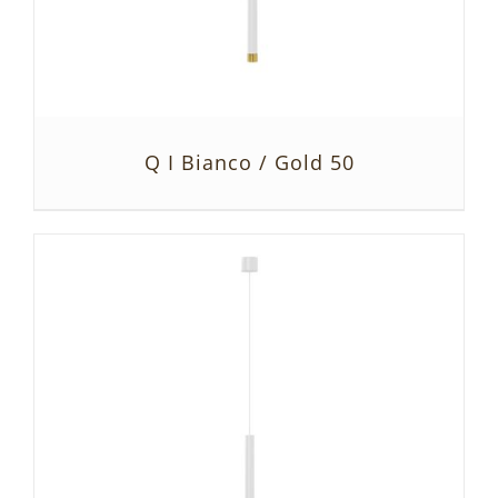
Q I Bianco / Gold 50
SZCZEGÓŁY