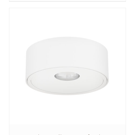
SZCZEGÓŁY