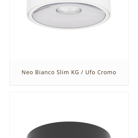
Neo Bianco Slim KG / Ufo Cromo
SZCZEGÓŁY