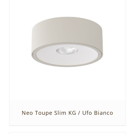
SZCZEGÓŁY
Neo Toupe Slim KG / Ufo Bianco