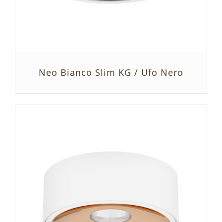
Neo Bianco Slim KG / Ufo Nero
SZCZEGÓŁY