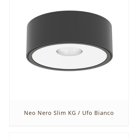
SZCZEGÓŁY
Neo Nero Slim KG / Ufo Bianco