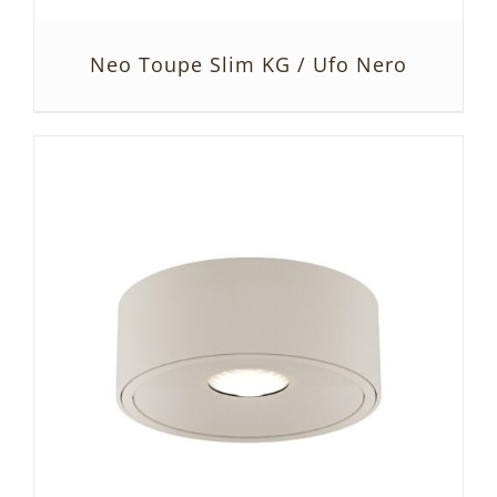
Neo Toupe Slim KG / Ufo Nero
SZCZEGÓŁY