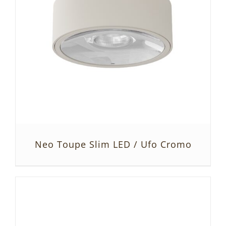
Neo Toupe Slim LED / Ufo Cromo
SZCZEGÓŁY