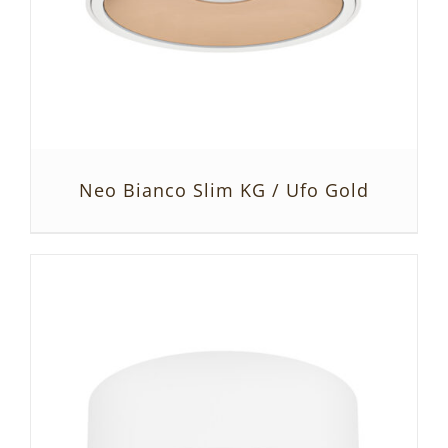
Neo Bianco Slim KG / Ufo Gold
SZCZEGÓŁY