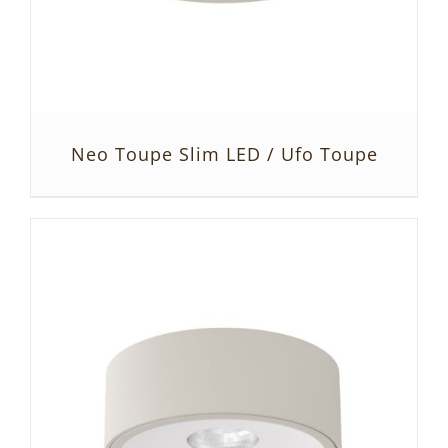
Neo Toupe Slim LED / Ufo Toupe
SZCZEGÓŁY