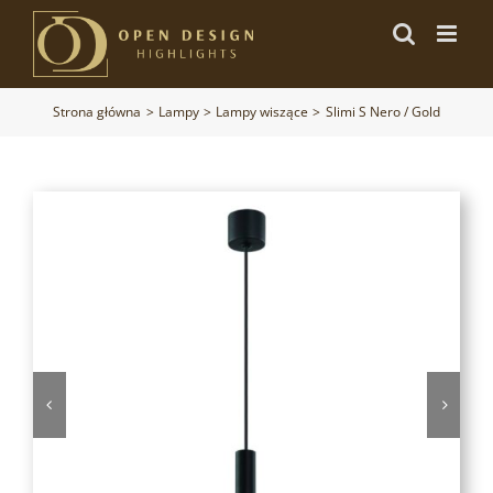
Przejdź
do
zawartości
Strona główna
Lampy
Lampy wiszące
Slimi S Nero / Gold