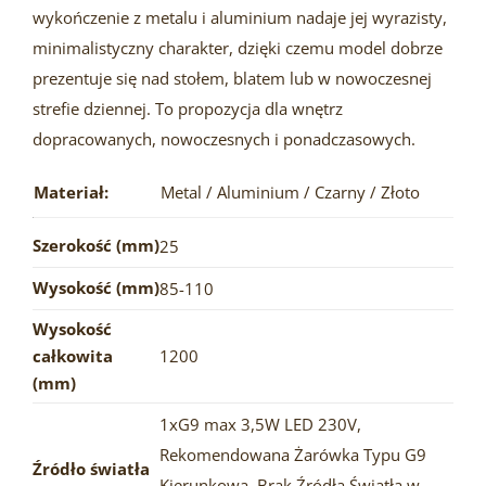
wykończenie z metalu i aluminium nadaje jej wyrazisty,
minimalistyczny charakter, dzięki czemu model dobrze
prezentuje się nad stołem, blatem lub w nowoczesnej
strefie dziennej. To propozycja dla wnętrz
dopracowanych, nowoczesnych i ponadczasowych.
Materiał:
Metal / Aluminium / Czarny / Złoto
Szerokość (mm)
25
Wysokość (mm)
85-110
Wysokość
całkowita
1200
(mm)
1xG9 max 3,5W LED 230V
,
Rekomendowana Żarówka Typu G9
Źródło światła
Kierunkowa
,
Brak Źródła Światła w