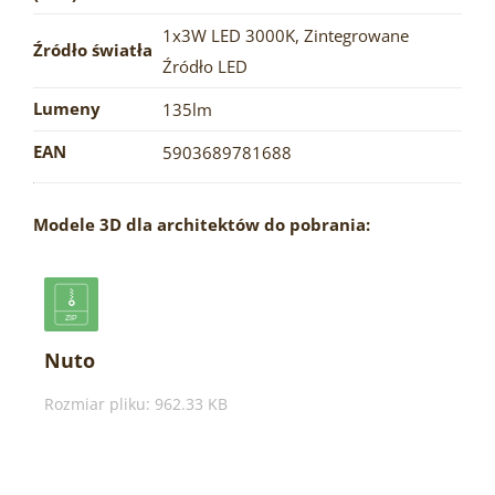
1x3W LED 3000K
,
Zintegrowane
Źródło światła
Źródło LED
Lumeny
135lm
EAN
5903689781688
Modele 3D dla architektów do pobrania:
Nuto
Rozmiar pliku: 962.33 KB