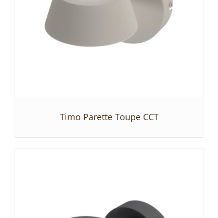
Timo Parette Toupe CCT
SZCZEGÓŁY