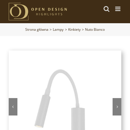
Przejdź
do
zawartości
Strona główna
Lampy
Kinkiety
Nuto Bianco