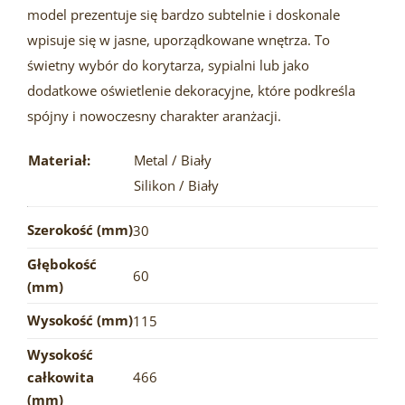
model prezentuje się bardzo subtelnie i doskonale
wpisuje się w jasne, uporządkowane wnętrza. To
świetny wybór do korytarza, sypialni lub jako
dodatkowe oświetlenie dekoracyjne, które podkreśla
spójny i nowoczesny charakter aranżacji.
Materiał:
Metal / Biały
Silikon / Biały
Szerokość (mm)
30
Głębokość
60
(mm)
Wysokość (mm)
115
Wysokość
całkowita
466
(mm)