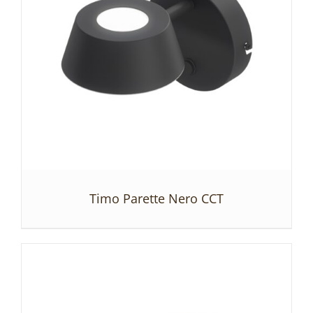
Timo Parette Nero CCT
SZCZEGÓŁY