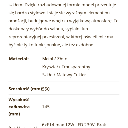
szkłem. Dzięki rozbudowanej formie model prezentuje
się bardzo stylowo i staje się wyraźnym elementem
aranżacji, budując we wnętrzu wyjątkową atmosferę. To
doskonały wybór do salonu, sypialni lub
reprezentacyjnej przestrzeni, w której oświetlenie ma
być nie tylko funkcjonalne, ale też ozdobne.
Materiał:
Metal / Złoto
Kryształ / Transparentny
Szkło / Matowy Cukier
Szerokość (mm)
550
Wysokość
całkowita
145
(mm)
6xE14 max 12W LED 230V
,
Brak