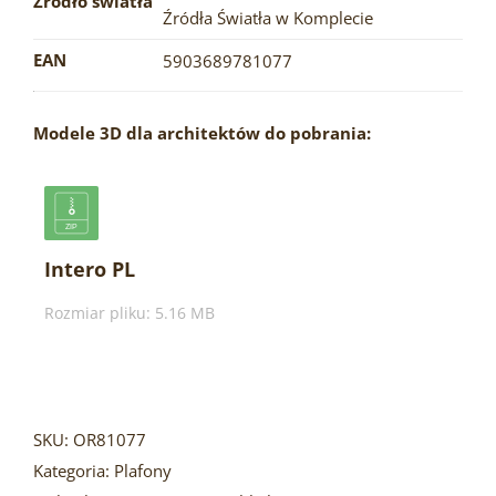
Źródło światła
Źródła Światła w Komplecie
EAN
5903689781077
Modele 3D dla architektów do pobrania:
Intero PL
Rozmiar pliku: 5.16 MB
SKU:
OR81077
Kategoria:
Plafony