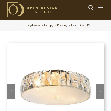
Przejdź
do
zawartości
Strona główna
Lampy
Plafony
Intero Gold PL