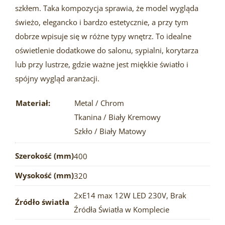
szkłem. Taka kompozycja sprawia, że model wygląda
świeżo, elegancko i bardzo estetycznie, a przy tym
dobrze wpisuje się w różne typy wnętrz. To idealne
oświetlenie dodatkowe do salonu, sypialni, korytarza
lub przy lustrze, gdzie ważne jest miękkie światło i
spójny wygląd aranżacji.
Materiał:
Metal / Chrom
Tkanina / Biały Kremowy
Szkło / Biały Matowy
Szerokość (mm)
400
Wysokość (mm)
320
2xE14 max 12W LED 230V
,
Brak
Źródło światła
Źródła Światła w Komplecie