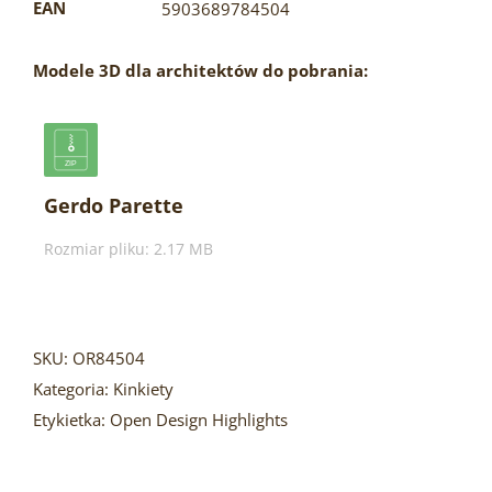
EAN
5903689784504
Modele 3D dla architektów do pobrania:
Gerdo Parette
Rozmiar pliku: 2.17 MB
SKU:
OR84504
Kategoria:
Kinkiety
Etykietka:
Open Design Highlights