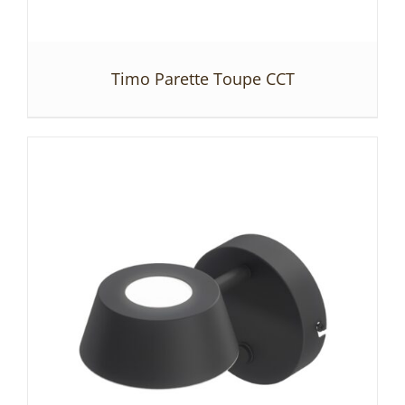
Timo Parette Toupe CCT
SZCZEGÓŁY