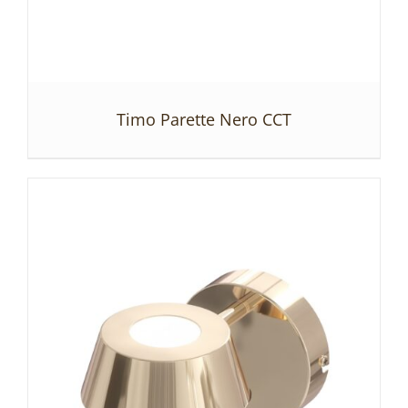
Timo Parette Nero CCT
SZCZEGÓŁY