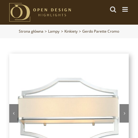
Przejdź
do
zawartości
Strona główna
Lampy
Kinkiety
Gerdo Parette Cromo