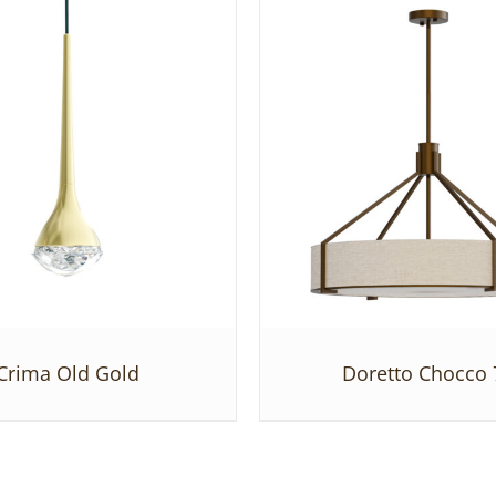
Crima Old Gold
Doretto Chocco 