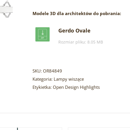
Modele 3D dla architektów do pobrania:
Gerdo Ovale
Rozmiar pliku: 8.05 MB
SKU:
OR84849
Kategoria:
Lampy wiszące
Etykietka:
Open Design Highlights