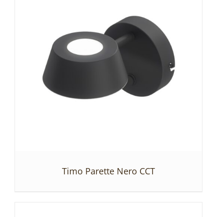
SZCZEGÓŁY
Timo Parette Nero CCT