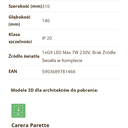
Szerokość (mm)
310
Głębokość
140
(mm)
Klasa
IP 20
szczelności
1xG9 LED Max 7W 230V
,
Brak Źródła
Źródło światła
Światła w Komplecie
EAN
5903689781466
Modele 3D dla architektów do pobrania:
Carera Parette