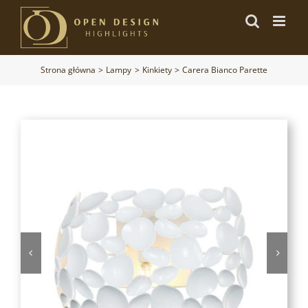
Przejdź
do
zawartości
Strona główna
Lampy
Kinkiety
Carera Bianco Parette