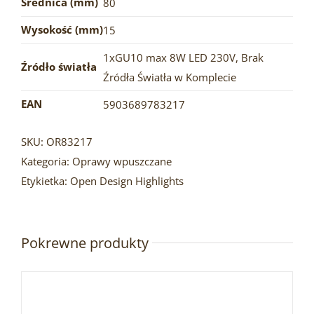
Średnica (mm)
80
Wysokość (mm)
15
1xGU10 max 8W LED 230V
,
Brak
Źródło światła
Źródła Światła w Komplecie
EAN
5903689783217
SKU:
OR83217
Kategoria:
Oprawy wpuszczane
Etykietka:
Open Design Highlights
Pokrewne produkty