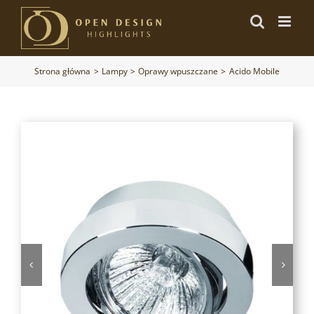
Przejdź
do
zawartości
Strona główna
Lampy
Oprawy wpuszczane
Acido Mobile