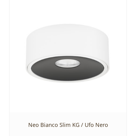
DODAJ DO KOSZYKA
/
SZCZEGÓŁY
Neo Bianco Slim KG / Ufo Nero