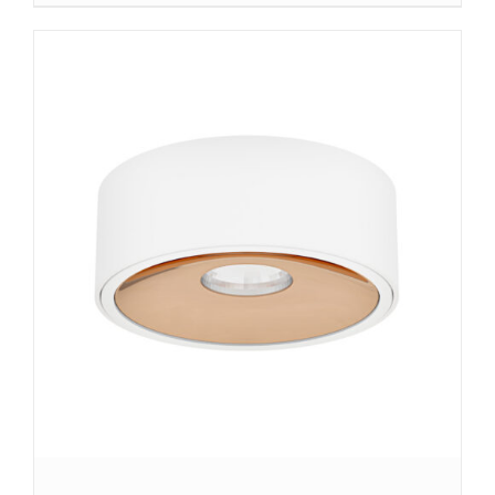
SZCZEGÓŁY