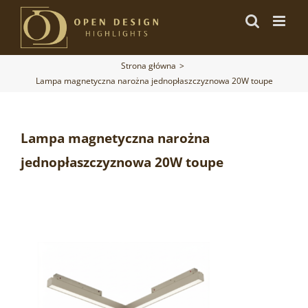
Przejdź
do
zawartości
Strona główna
Lampa magnetyczna narożna jednopłaszczyznowa 20W toupe
Lampa magnetyczna narożna
jednopłaszczyznowa 20W toupe