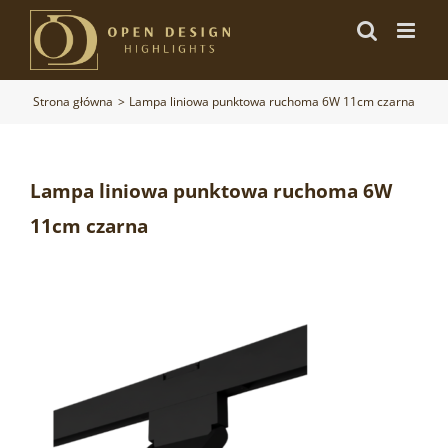
Przejdź
do
zawartości
Strona główna
Lampa liniowa punktowa ruchoma 6W 11cm czarna
Lampa liniowa punktowa ruchoma 6W
11cm czarna