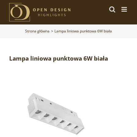
Przejdź
do
zawartości
Strona główna
Lampa liniowa punktowa 6W biała
Lampa liniowa punktowa 6W biała