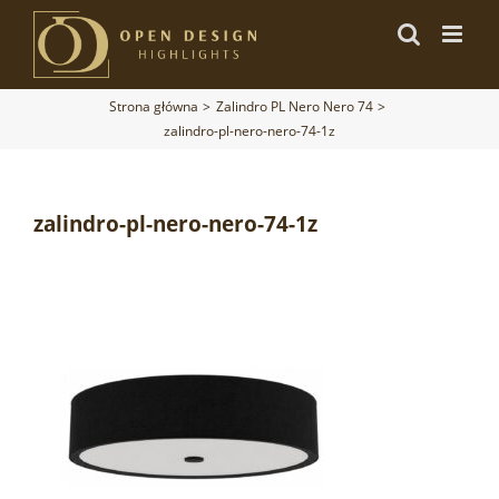
Przejdź
do
zawartości
Strona główna
Zalindro PL Nero Nero 74
zalindro-pl-nero-nero-74-1z
zalindro-pl-nero-nero-74-1z