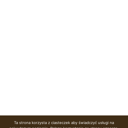
Ta strona korzysta z ciasteczek aby świadczyć usługi na