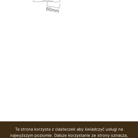
Ta strona korzysta z ciasteczek aby świadczyć usługi na
najwyższym poziomie. Dalsze korzystanie ze strony oznacza,