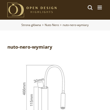
Przejdź
do
zawartości
Strona główna
Nuto Nero
nuto-nero-wymiary
nuto-nero-wymiary