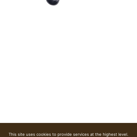
This site uses cookies to provide services at the highest level.